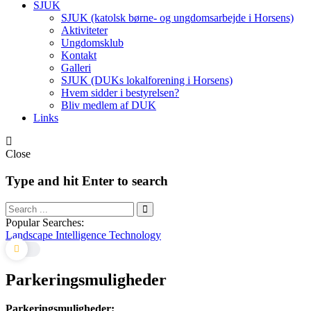
SJUK
SJUK (katolsk børne- og ungdomsarbejde i Horsens)
Aktiviteter
Ungdomsklub
Kontakt
Galleri
SJUK (DUKs lokalforening i Horsens)
Hvem sidder i bestyrelsen?
Bliv medlem af DUK
Links
Close
Type and hit Enter to search
Popular Searches:
Landscape
Intelligence
Technology
Parkeringsmuligheder
Parkeringsmuligheder: