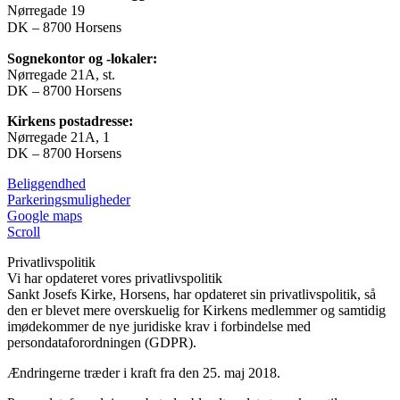
Nørregade 19
DK – 8700 Horsens
Sognekontor og -lokaler:
Nørregade 21A, st.
DK – 8700 Horsens
Kirkens postadresse:
Nørregade 21A, 1
DK – 8700 Horsens
Beliggendhed
Parkeringsmuligheder
Google maps
Scroll
Privatlivspolitik
Vi har opdateret vores privatlivspolitik
Sankt Josefs Kirke, Horsens, har opdateret sin privatlivspolitik, så
den er blevet mere overskuelig for Kirkens medlemmer og samtidig
imødekommer de nye juridiske krav i forbindelse med
persondataforordningen (GDPR).
Ændringerne træder i kraft fra den 25. maj 2018.